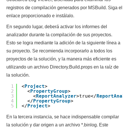
registros de compilación generados por MSBuild. Siga el
enlace proporcionado e instálalo.
En segundo lugar, deberá activar los informes del
analizador durante la compilación de sus proyectos.
Esto se logra mediante la adición de la siguiente línea a
su proyecto. Se recomienda incorporarlo a todos los
proyectos de la solución, y la manera más eficiente es
utilizando un archivo Directory.Build.props en la raíz de
la solución.
1
<
Project
>
2
<
PropertyGroup
>
3
<
ReportAnalyzer
>true</
ReportAnaly
4
</
PropertyGroup
>
5
</
Project
>
En la tercera instancia, se hace indispensable compilar
la solución y dar origen a un archivo *.binlog. Este