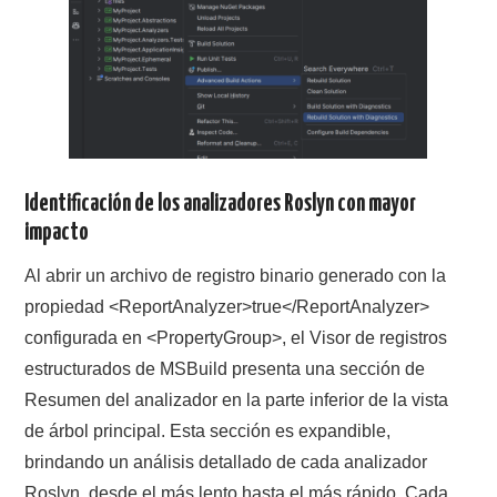
Identificación de los analizadores Roslyn con mayor
impacto
Al abrir un archivo de registro binario generado con la
propiedad <ReportAnalyzer>true</ReportAnalyzer>
configurada en <PropertyGroup>, el Visor de registros
estructurados de MSBuild presenta una sección de
Resumen del analizador en la parte inferior de la vista
de árbol principal. Esta sección es expandible,
brindando un análisis detallado de cada analizador
Roslyn, desde el más lento hasta el más rápido. Cada