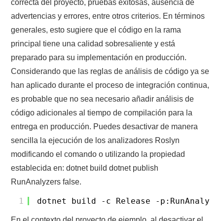
correcta del proyecto, pruebas exitosas, ausencia de
advertencias y errores, entre otros criterios. En términos
generales, esto sugiere que el código en la rama
principal tiene una calidad sobresaliente y está
preparado para su implementación en producción.
Considerando que las reglas de análisis de código ya se
han aplicado durante el proceso de integración continua,
es probable que no sea necesario añadir análisis de
código adicionales al tiempo de compilación para la
entrega en producción. Puedes desactivar de manera
sencilla la ejecución de los analizadores Roslyn
modificando el comando o utilizando la propiedad
establecida en: dotnet build dotnet publish
RunAnalyzers false.
1
dotnet build -c Release -p:RunAnalyze
En el contexto del proyecto de ejemplo, al desactivar el