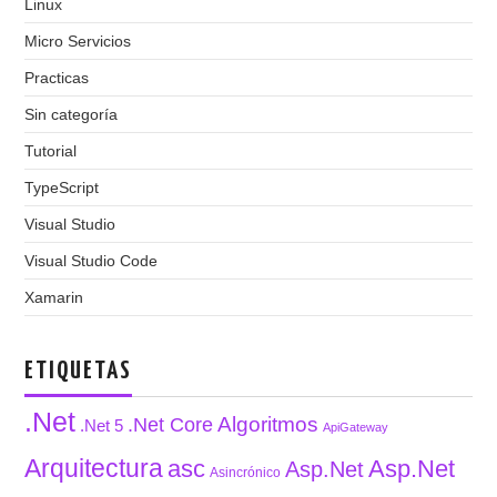
Linux
Micro Servicios
Practicas
Sin categoría
Tutorial
TypeScript
Visual Studio
Visual Studio Code
Xamarin
ETIQUETAS
.Net
Algoritmos
.Net Core
.Net 5
ApiGateway
Arquitectura
asc
Asp.Net
Asp.Net
Asincrónico