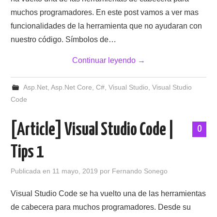
muchos programadores. En este post vamos a ver mas
funcionalidades de la herramienta que no ayudaran con
nuestro código. Símbolos de…
Continuar leyendo
→
Asp.Net
,
Asp.Net Core
,
C#
,
Visual Studio
,
Visual Studio
Code
[Article] Visual Studio Code |
0
Tips 1
Publicada en
11 mayo, 2019
por
Fernando Sonego
Visual Studio Code se ha vuelto una de las herramientas
de cabecera para muchos programadores. Desde su