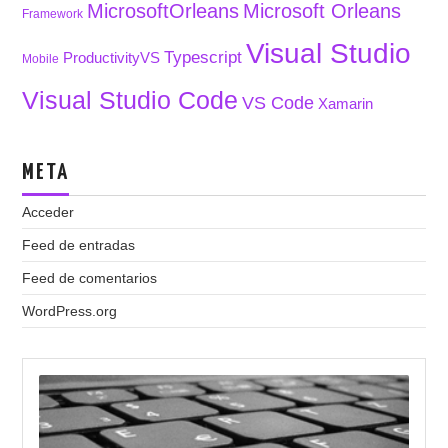
MicrosoftOrleans
Microsoft Orleans
Framework
Visual Studio
Typescript
ProductivityVS
Mobile
Visual Studio Code
VS Code
Xamarin
META
Acceder
Feed de entradas
Feed de comentarios
WordPress.org