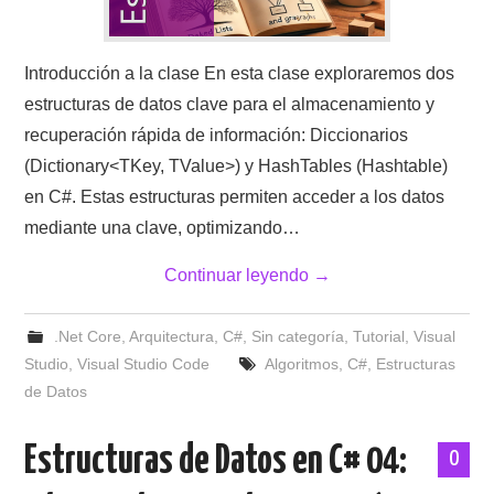
Introducción a la clase En esta clase exploraremos dos
estructuras de datos clave para el almacenamiento y
recuperación rápida de información: Diccionarios
(Dictionary<TKey, TValue>) y HashTables (Hashtable)
en C#. Estas estructuras permiten acceder a los datos
mediante una clave, optimizando…
Continuar leyendo
→
.Net Core
,
Arquitectura
,
C#
,
Sin categoría
,
Tutorial
,
Visual
Studio
,
Visual Studio Code
Algoritmos
,
C#
,
Estructuras
de Datos
Estructuras de Datos en C# 04:
0