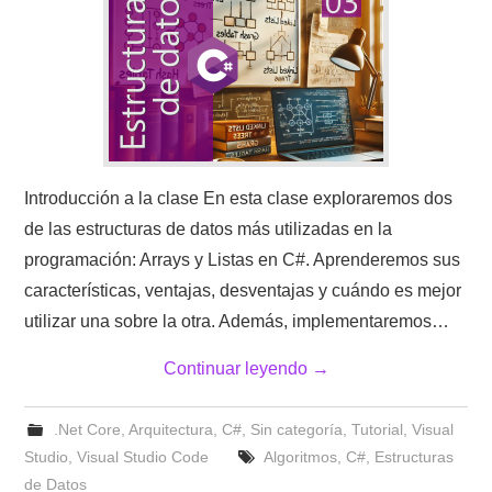
Introducción a la clase En esta clase exploraremos dos
de las estructuras de datos más utilizadas en la
programación: Arrays y Listas en C#. Aprenderemos sus
características, ventajas, desventajas y cuándo es mejor
utilizar una sobre la otra. Además, implementaremos…
Continuar leyendo
→
.Net Core
,
Arquitectura
,
C#
,
Sin categoría
,
Tutorial
,
Visual
Studio
,
Visual Studio Code
Algoritmos
,
C#
,
Estructuras
de Datos