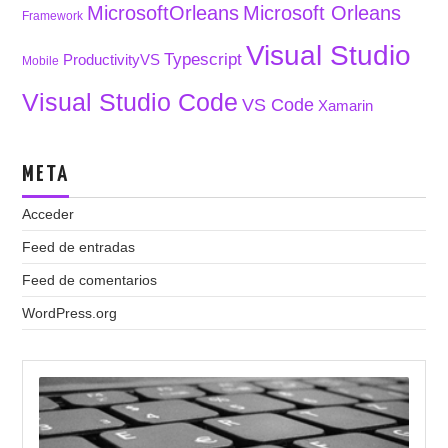
MicrosoftOrleans
Microsoft Orleans
Framework
Visual Studio
Typescript
ProductivityVS
Mobile
Visual Studio Code
VS Code
Xamarin
META
Acceder
Feed de entradas
Feed de comentarios
WordPress.org