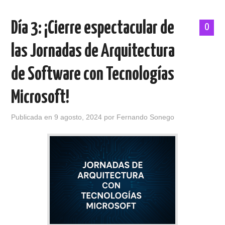
Día 3: ¡Cierre espectacular de
0
las Jornadas de Arquitectura
de Software con Tecnologías
Microsoft!
Publicada en
9 agosto, 2024
por
Fernando Sonego