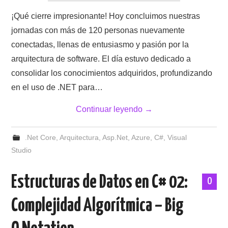
¡Qué cierre impresionante! Hoy concluimos nuestras
jornadas con más de 120 personas nuevamente
conectadas, llenas de entusiasmo y pasión por la
arquitectura de software. El día estuvo dedicado a
consolidar los conocimientos adquiridos, profundizando
en el uso de .NET para…
Continuar leyendo
→
.Net Core
,
Arquitectura
,
Asp.Net
,
Azure
,
C#
,
Visual
Studio
Estructuras de Datos en C# 02:
0
Complejidad Algorítmica – Big