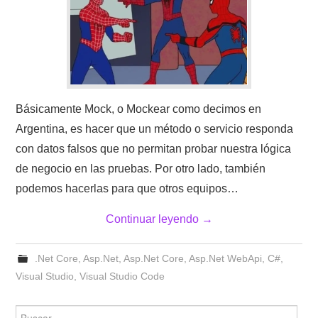
Básicamente Mock, o Mockear como decimos en
Argentina, es hacer que un método o servicio responda
con datos falsos que no permitan probar nuestra lógica
de negocio en las pruebas. Por otro lado, también
podemos hacerlas para que otros equipos…
Continuar leyendo
→
.Net Core
,
Asp.Net
,
Asp.Net Core
,
Asp.Net WebApi
,
C#
,
Visual Studio
,
Visual Studio Code
Buscar: