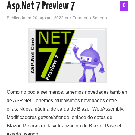
Asp.Net 7 Preview 7
0
Publicada en
20 agosto, 2022
por
Fernando Sonego
Como no podía ser menos, tenemos novedades también
de ASP.Net. Tenemos muchísimas novedades entre
ellas: Nueva página de carga de Blazor WebAssembly,
Modificadores get/set/after del enlace de datos de
Blazor, Mejoras en la virtualización de Blazor, Pase el
estado usando…