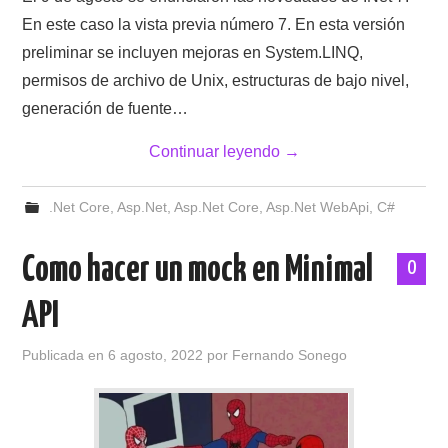
En este caso la vista previa número 7. En esta versión
preliminar se incluyen mejoras en System.LINQ,
permisos de archivo de Unix, estructuras de bajo nivel,
generación de fuente…
Continuar leyendo
→
.Net Core
,
Asp.Net
,
Asp.Net Core
,
Asp.Net WebApi
,
C#
Como hacer un mock en Minimal
0
API
Publicada en
6 agosto, 2022
por
Fernando Sonego