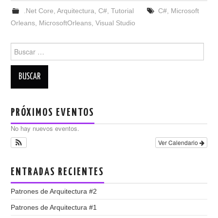
.Net Core
,
Arquitectura
,
C#
,
Tutorial
C#
,
Microsoft
Orleans
,
MicrosoftOrleans
,
Visual Studio
Buscar:
PRÓXIMOS EVENTOS
No hay nuevos eventos.
Ver Calendario
ENTRADAS RECIENTES
Patrones de Arquitectura #2
Patrones de Arquitectura #1