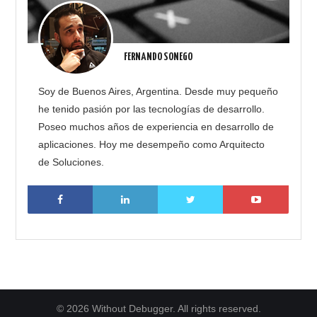
FERNANDO SONEGO
Soy de Buenos Aires, Argentina. Desde muy pequeño
he tenido pasión por las tecnologías de desarrollo.
Poseo muchos años de experiencia en desarrollo de
aplicaciones. Hoy me desempeño como Arquitecto
de Soluciones.
© 2026 Without Debugger. All rights reserved.