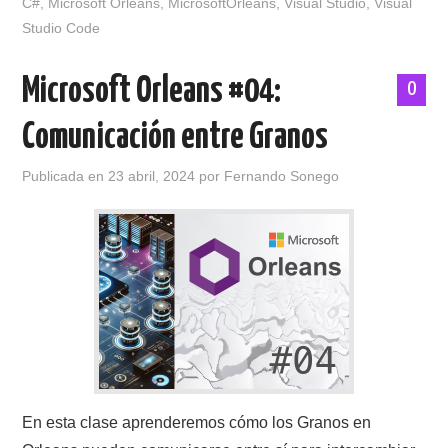
C#
,
Microsoft Orleans
,
MicrosoftOrleans
,
Visual Studio
,
Visual
Studio Code
Microsoft Orleans #04:
0
Comunicación entre Granos
Publicada en
23 abril, 2024
por
Fernando Sonego
En esta clase aprenderemos cómo los Granos en