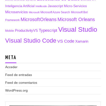
Inteligencia Artificial
Javascript
Micro-Servicios
Intellicode
Microservicios
Microsoft Azure Search
Microsoft Bot
Microsoft
MicrosoftOrleans
Microsoft Orleans
Framework
Visual Studio
Typescript
ProductivityVS
Mobile
Visual Studio Code
VS Code
Xamarin
META
Acceder
Feed de entradas
Feed de comentarios
WordPress.org