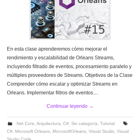
En esta clase aprenderemos cómo mejorar el
rendimiento y escalabilidad de Orleans Streams,
incluyendo filtrado de eventos, procesamiento paralelo y
múltiples proveedores de Streams. Objetivos de la Clase
Comprender cómo escalar y optimizar Streams en
Orleans. Implementar filtros de eventos…
Continuar leyendo
→
.Net Core
,
Arquitectura
,
C#
,
Sin categoría
,
Tutorial
C#
,
Microsoft Orleans
,
MicrosoftOrleans
,
Visual Studio
,
Visual
Studio Code