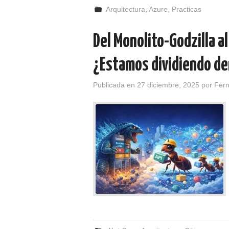
Arquitectura
,
Azure
,
Practicas
Del Monolito-Godzilla a
¿Estamos dividiendo de
Publicada en
27 diciembre, 2025
por
Fer