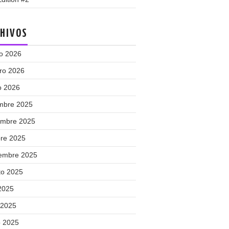
HIVOS
o 2026
ero 2026
o 2026
embre 2025
embre 2025
bre 2025
iembre 2025
to 2025
 2025
 2025
 2025