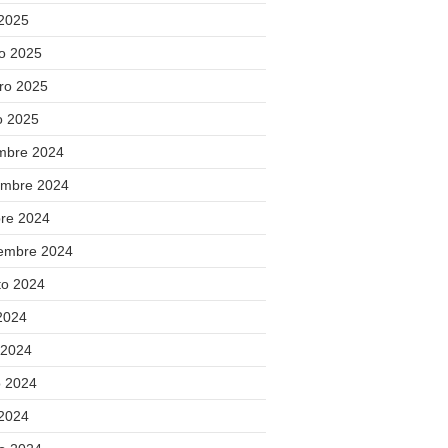
 2025
o 2025
ero 2025
o 2025
embre 2024
embre 2024
bre 2024
iembre 2024
to 2024
 2024
 2024
 2024
 2024