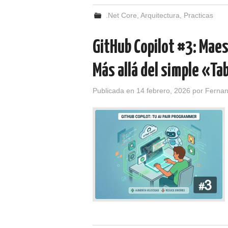
.Net Core
,
Arquitectura
,
Practicas
GitHub Copilot #3: Mae
Más allá del simple «Ta
Publicada en
14 febrero, 2026
por
Ferna