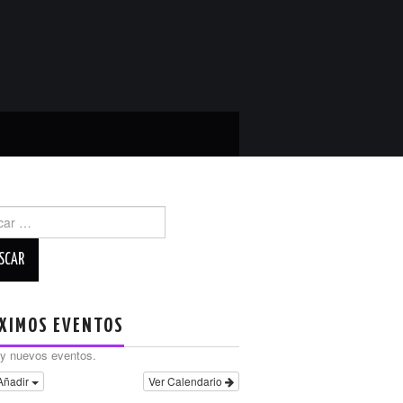
r:
XIMOS EVENTOS
y nuevos eventos.
Añadir
Ver Calendario