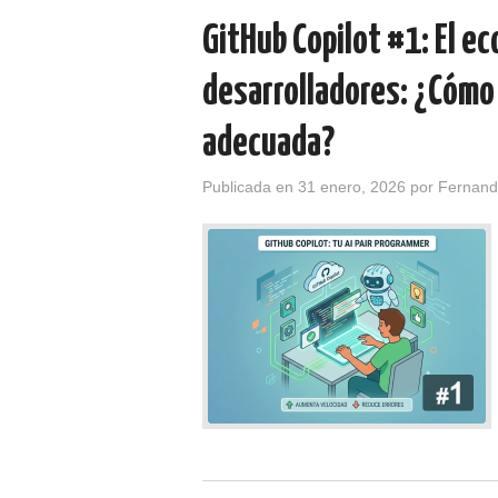
GitHub Copilot #1: El e
desarrolladores: ¿Cómo 
adecuada?
Publicada en
31 enero, 2026
por
Fernand