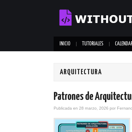
INICIO
TUTORIALES
CALENDA
ARQUITECTURA
Patrones de Arquitectu
Publicada en
28 marzo, 2026
por
Fernan