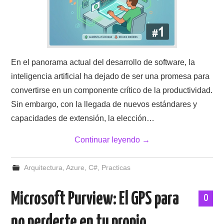
En el panorama actual del desarrollo de software, la
inteligencia artificial ha dejado de ser una promesa para
convertirse en un componente crítico de la productividad.
Sin embargo, con la llegada de nuevos estándares y
capacidades de extensión, la elección…
Continuar leyendo
→
Arquitectura
,
Azure
,
C#
,
Practicas
Microsoft Purview: El GPS para
0
no perderte en tu propio