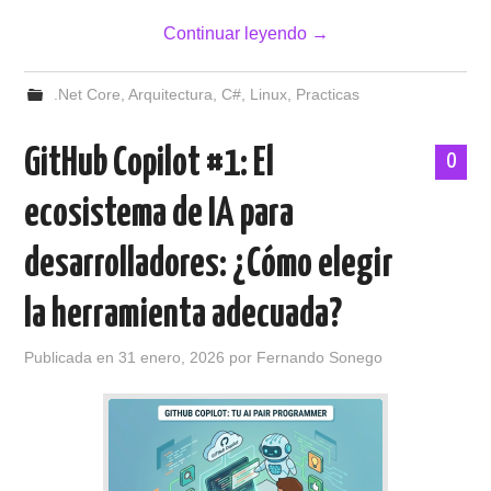
Continuar leyendo
→
.Net Core
,
Arquitectura
,
C#
,
Linux
,
Practicas
GitHub Copilot #1: El
0
ecosistema de IA para
desarrolladores: ¿Cómo elegir
la herramienta adecuada?
Publicada en
31 enero, 2026
por
Fernando Sonego