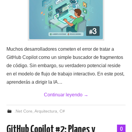
Muchos desarrolladores cometen el error de tratar a
GitHub Copilot como un simple buscador de fragmentos
de código. Sin embargo, su verdadero potencial reside
en el modelo de flujo de trabajo interactivo. En este post,
aprenderás a dirigir la IA…
Continuar leyendo
→
.Net Core
,
Arquitectura
,
C#
GitHub Copilot #2: Planes y
0