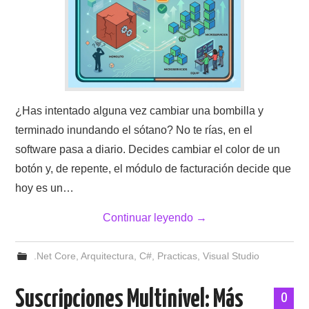
¿Has intentado alguna vez cambiar una bombilla y
terminado inundando el sótano? No te rías, en el
software pasa a diario. Decides cambiar el color de un
botón y, de repente, el módulo de facturación decide que
hoy es un…
Continuar leyendo
→
.Net Core
,
Arquitectura
,
C#
,
Practicas
,
Visual Studio
Suscripciones Multinivel: Más
0