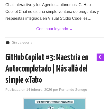
Chat interactivo y los Agentes autónomos. GitHub
Copilot Chat no es una simple ventana de preguntas y
respuestas integrada en Visual Studio Code; es…
Continuar leyendo
→
Sin categoría
GitHub Copilot #3: Maestría en
0
Autocompletado | Más allá del
simple «Tab»
Publicada en
14 febrero, 2026
por
Fernando Sonego