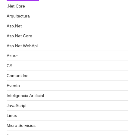
.Net Core
Arquitectura
Asp.Net
Asp.Net Core
Asp.Net WebApi
Azure
C#
Comunidad
Evento
Inteligencia Artificial
JavaScript
Linux
Micro Servicios