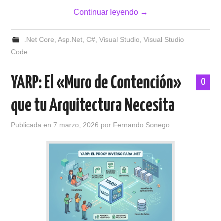
Continuar leyendo
→
.Net Core
,
Asp.Net
,
C#
,
Visual Studio
,
Visual Studio
Code
YARP: El «Muro de Contención»
0
que tu Arquitectura Necesita
Publicada en
7 marzo, 2026
por
Fernando Sonego