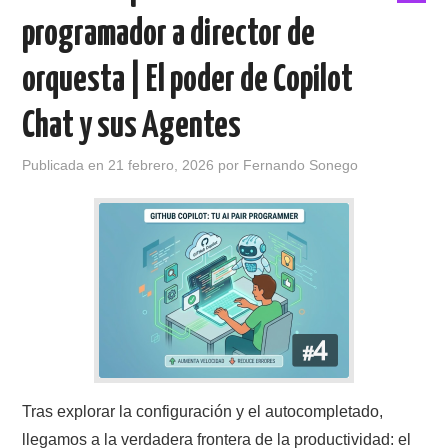
programador a director de
orquesta | El poder de Copilot
Chat y sus Agentes
Publicada en
21 febrero, 2026
por
Fernando Sonego
Tras explorar la configuración y el autocompletado,
llegamos a la verdadera frontera de la productividad: el