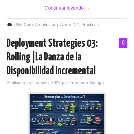
Continuar leyendo
→
.Net Core
,
Arquitectura
,
Azure
,
C#
,
Practicas
Deployment Strategies 03:
0
Rolling |La Danza de la
Disponibilidad Incremental
Publicada en
2 agosto, 2025
por
Fernando Sonego