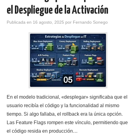
el Despliegue de la Activación
Publicada en
16 agosto, 2025
por
Fernando Sonego
En el modelo tradicional, «desplegar» significaba que el
usuario recibía el código y la funcionalidad al mismo
tiempo. Si algo fallaba, el rollback era la única opción.
Las Feature Flags rompen este vínculo, permitiendo que
el código resida en producción…