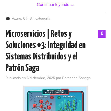
Continuar leyendo
→
Azure
,
C#
,
Sin categoría
Microservicios | Retos y
0
Soluciones #3: Integridad en
Sistemas Distribuidos y el
Patrón Saga
Publicada en
6 diciembre, 2025
por
Fernando Sonego