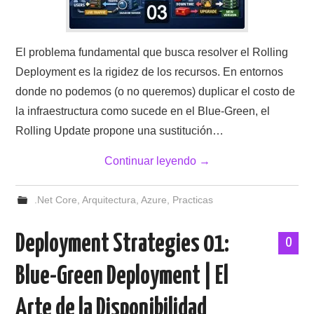
El problema fundamental que busca resolver el Rolling
Deployment es la rigidez de los recursos. En entornos
donde no podemos (o no queremos) duplicar el costo de
la infraestructura como sucede en el Blue-Green, el
Rolling Update propone una sustitución…
Continuar leyendo
→
.Net Core
,
Arquitectura
,
Azure
,
Practicas
Deployment Strategies 01:
0
Blue-Green Deployment | El
Arte de la Disponibilidad