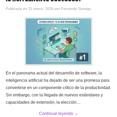
Publicada en
31 enero, 2026
por
Fernando Sonego
En el panorama actual del desarrollo de software, la
inteligencia artificial ha dejado de ser una promesa para
convertirse en un componente crítico de la productividad.
Sin embargo, con la llegada de nuevos estándares y
capacidades de extensión, la elección…
Continuar leyendo
→