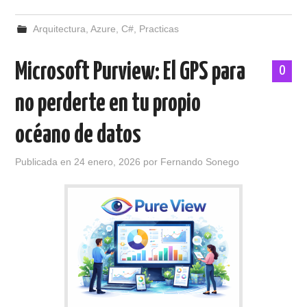
Arquitectura
,
Azure
,
C#
,
Practicas
Microsoft Purview: El GPS para
0
no perderte en tu propio
océano de datos
Publicada en
24 enero, 2026
por
Fernando Sonego