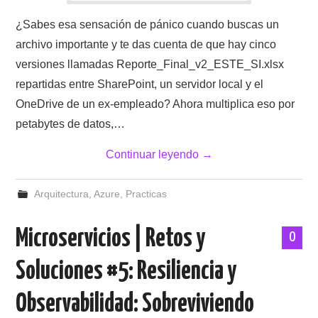
¿Sabes esa sensación de pánico cuando buscas un
archivo importante y te das cuenta de que hay cinco
versiones llamadas Reporte_Final_v2_ESTE_SI.xlsx
repartidas entre SharePoint, un servidor local y el
OneDrive de un ex-empleado? Ahora multiplica eso por
petabytes de datos,…
Continuar leyendo
→
Arquitectura
,
Azure
,
Practicas
Microservicios | Retos y
0
Soluciones #5: Resiliencia y
Observabilidad: Sobreviviendo