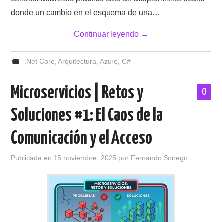
donde un cambio en el esquema de una…
Continuar leyendo
→
.Net Core
,
Arquitectura
,
Azure
,
C#
Microservicios | Retos y
0
Soluciones #1: El Caos de la
Comunicación y el Acceso
Publicada en
15 noviembre, 2025
por
Fernando Sonego