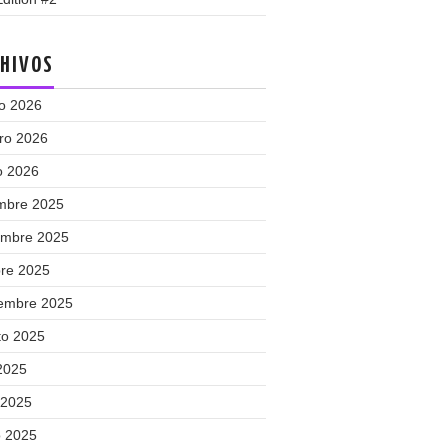
HIVOS
o 2026
ero 2026
o 2026
embre 2025
embre 2025
bre 2025
iembre 2025
to 2025
 2025
 2025
 2025