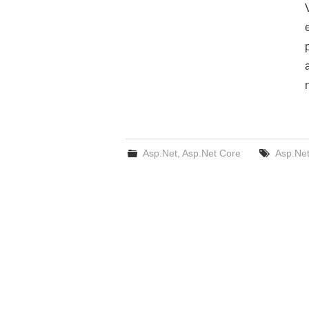
Asp.Net
,
Asp.Net Core
Asp.Ne