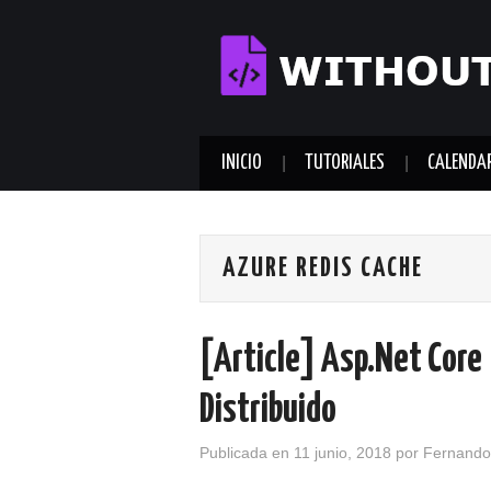
INICIO
TUTORIALES
CALENDA
AZURE REDIS CACHE
[Article] Asp.Net Core 
Distribuido
Publicada en
11 junio, 2018
por
Fernando