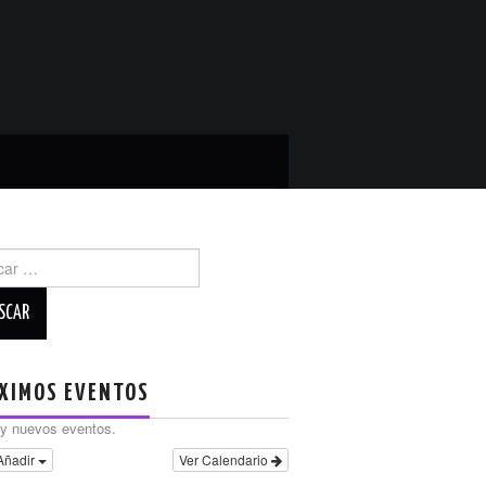
r:
XIMOS EVENTOS
y nuevos eventos.
Añadir
Ver Calendario