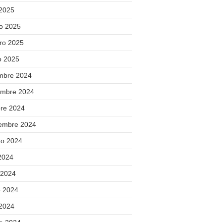
 2025
o 2025
ero 2025
o 2025
embre 2024
embre 2024
bre 2024
iembre 2024
to 2024
 2024
 2024
 2024
 2024