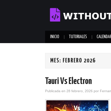
INICIO
TUTORIALES
CALENDA
MES:
FEBRERO 2026
Tauri Vs Electron
Publicada en
28 febrero, 2026
por
Ferna