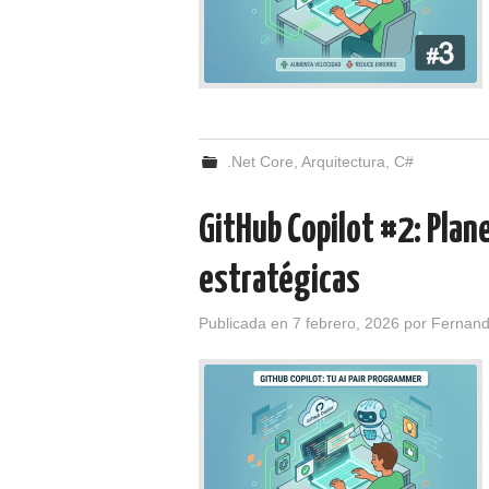
.Net Core
,
Arquitectura
,
C#
GitHub Copilot #2: Plan
estratégicas
Publicada en
7 febrero, 2026
por
Fernan