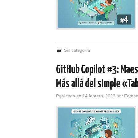
Sin categoría
GitHub Copilot #3: Mae
Más allá del simple «Ta
Publicada en
14 febrero, 2026
por
Ferna