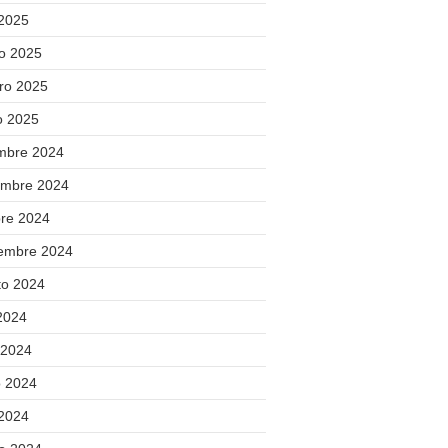
 2025
o 2025
ero 2025
o 2025
embre 2024
embre 2024
bre 2024
iembre 2024
to 2024
 2024
 2024
 2024
 2024