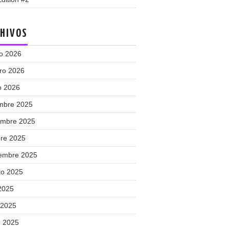
HIVOS
o 2026
ero 2026
o 2026
embre 2025
embre 2025
bre 2025
iembre 2025
to 2025
 2025
 2025
 2025