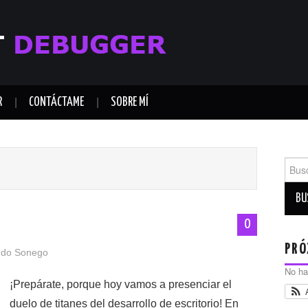
R
CONTÁCTAME
SOBRE MÍ
Busca
0
PRÓ
ndo Sonego
No ha
¡Prepárate, porque hoy vamos a presenciar el
duelo de titanes del desarrollo de escritorio! En