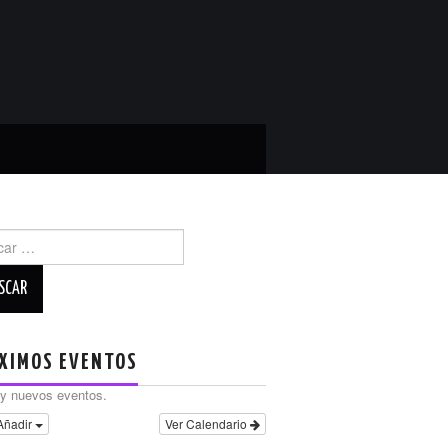
r:
XIMOS EVENTOS
y nuevos eventos.
Añadir
Ver Calendario