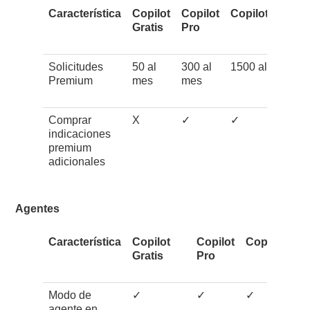
Característica
Copilot
Copilot
Copilot Pro+
Gratis
Pro
Solicitudes
50 al
300 al
1500 al mes
Premium
mes
mes
Comprar
X
✓
✓
indicaciones
premium
adicionales
Agentes
Característica
Copilot
Copilot
Copilot Pro
Gratis
Pro
Modo de
✓
✓
✓
agente en