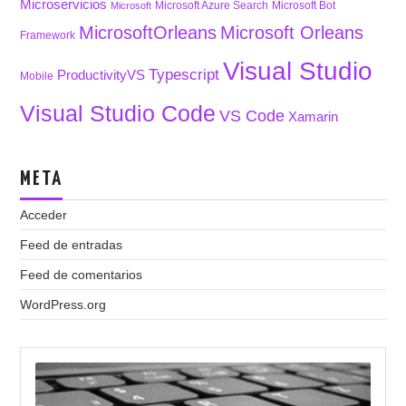
Microservicios
Microsoft Azure Search
Microsoft Bot
Microsoft
MicrosoftOrleans
Microsoft Orleans
Framework
Visual Studio
Typescript
ProductivityVS
Mobile
Visual Studio Code
VS Code
Xamarin
META
Acceder
Feed de entradas
Feed de comentarios
WordPress.org