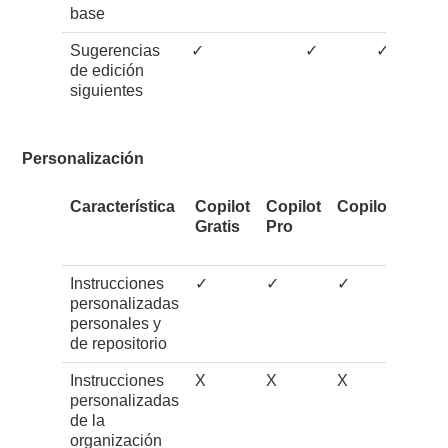
base
Sugerencias
✓
✓
✓
de edición
siguientes
Personalización
Característica
Copilot
Copilot
Copilot Pro+
Gratis
Pro
Instrucciones
✓
✓
✓
personalizadas
personales y
de repositorio
Instrucciones
X
X
X
personalizadas
de la
organización