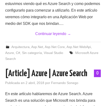
estuvimos viendo qué es Azure Search y como podemos
configurarlo para comenzar a utilizarlo. En este artículo
veremos cómo integrarlo en una Aplicación Web por
medio del SDK que nos brindan.…
Continuar leyendo
→
Arquitectura
,
Asp.Net
,
Asp.Net Core
,
Asp.Net WebApi
,
Azure
,
C#
,
Sin categoría
,
Visual Studio
Microsoft Azure
Search
[Article] Azure | Azure Search
0
Publicada en
2 abril, 2018
por
Fernando Sonego
En este artículo hablaremos de Azure Search. Azure
Search es una solución que Microsoft nos brinda para