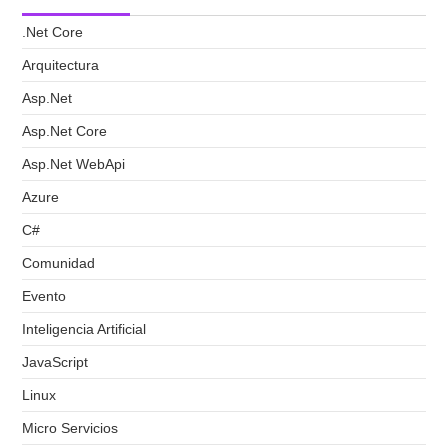
.Net Core
Arquitectura
Asp.Net
Asp.Net Core
Asp.Net WebApi
Azure
C#
Comunidad
Evento
Inteligencia Artificial
JavaScript
Linux
Micro Servicios