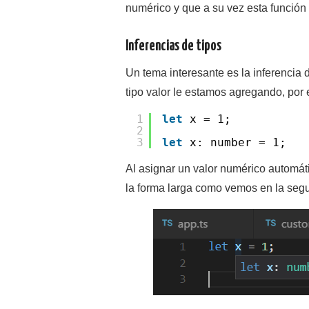
numérico y que a su vez esta función
Inferencias de tipos
Un tema interesante es la inferencia 
tipo valor le estamos agregando, por 
1
let
x = 1;
2
3
let
x: number = 1;
Al asignar un valor numérico automát
la forma larga como vemos en la segu