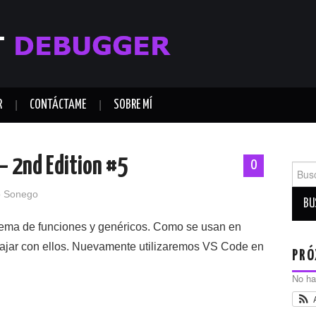
R
CONTÁCTAME
SOBRE MÍ
 – 2nd Edition #5
0
Busca
o Sonego
 tema de funciones y genéricos. Como se usan en
bajar con ellos. Nuevamente utilizaremos VS Code en
PRÓ
No ha