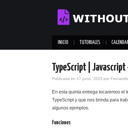
INICIO
TUTORIALES
CALENDA
TypeScript | Javascript
Publicada en
17 junio, 2023
por
Fernand
En esta quinta entrega tocaremos el
TypeScript y que nos brinda para tra
algunos ejemplos.
Funciones