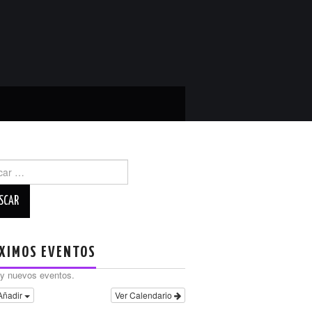
r:
XIMOS EVENTOS
y nuevos eventos.
Añadir
Ver Calendario