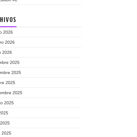
HIVOS
o 2026
ero 2026
o 2026
embre 2025
embre 2025
bre 2025
iembre 2025
to 2025
 2025
 2025
 2025