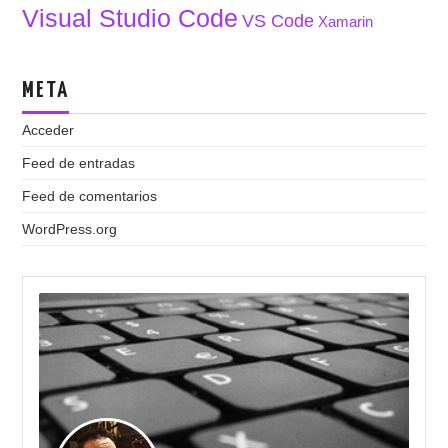
Visual Studio Code
VS Code
Xamarin
META
Acceder
Feed de entradas
Feed de comentarios
WordPress.org