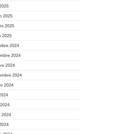
 2025
o 2025
ero 2025
o 2025
embre 2024
embre 2024
bre 2024
iembre 2024
to 2024
 2024
 2024
 2024
 2024