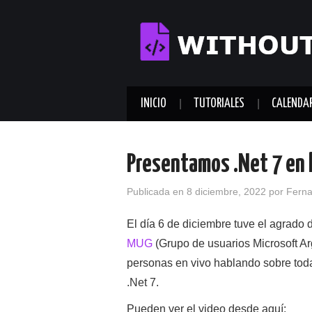
INICIO
TUTORIALES
CALENDA
Presentamos .Net 7 en
Publicada en
8 diciembre, 2022
por
Fern
El día 6 de diciembre tuve el agrado
MUG
(Grupo de usuarios Microsoft A
personas en vivo hablando sobre tod
.Net 7.
Pueden ver el video desde aquí: