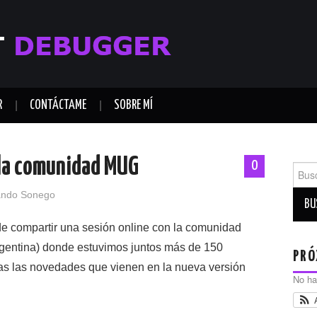
R
CONTÁCTAME
SOBRE MÍ
 la comunidad MUG
0
Busca
ando Sonego
 de compartir una sesión online con la comunidad
rgentina) donde estuvimos juntos más de 150
PRÓ
as las novedades que vienen en la nueva versión
No ha