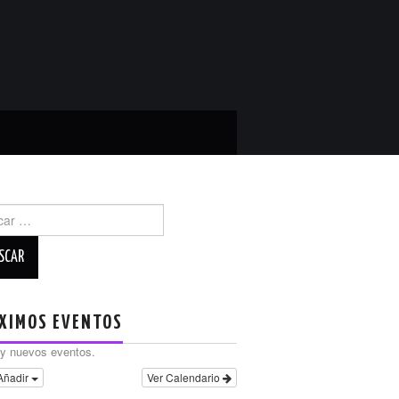
r:
XIMOS EVENTOS
y nuevos eventos.
Añadir
Ver Calendario