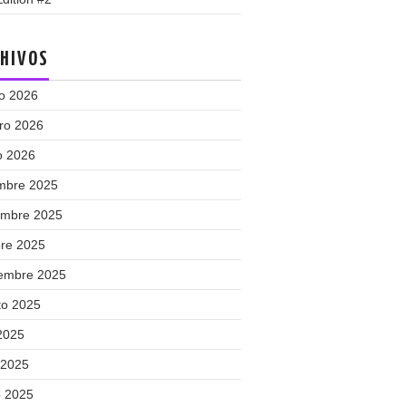
HIVOS
o 2026
ero 2026
o 2026
embre 2025
embre 2025
bre 2025
iembre 2025
to 2025
 2025
 2025
 2025