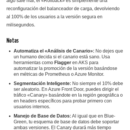
algo sale mal, el «Rollback» es simplemente una
reconfiguración del balanceador de carga, devolviendo
al 100% de los usuarios a la versión segura en
milisegundos.
Notas
Automatiza el «Análisis de Canario»:
No dejes que
un humano decida si el canario está sano. Usa
herramientas como
Flagger
en AKS para
automatizar la promoción de la versión basándose
en métricas de Prometheus o Azure Monitor.
Segmentación Inteligente:
No siempre el 10% debe
ser aleatorio. En Azure Front Door, puedes dirigir el
tráfico «Canary» basándote en la región geográfica o
en headers específicos para probar primero con
usuarios internos.
Manejo de Base de Datos:
Al igual que en Blue-
Green, tu esquema de base de datos debe soportar
ambas versiones. El Canary durará más tiempo