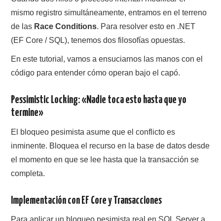
mismo registro simultáneamente, entramos en el terreno
de las
Race Conditions
. Para resolver esto en .NET
(EF Core / SQL), tenemos dos filosofías opuestas.
En este tutorial, vamos a ensuciarnos las manos con el
código para entender cómo operan bajo el capó.
Pessimistic Locking: «Nadie toca esto hasta que yo
termine»
El bloqueo pesimista asume que el conflicto es
inminente. Bloquea el recurso en la base de datos desde
el momento en que se lee hasta que la transacción se
completa.
Implementación con EF Core y Transacciones
Para aplicar un bloqueo pesimista real en SQL Server a