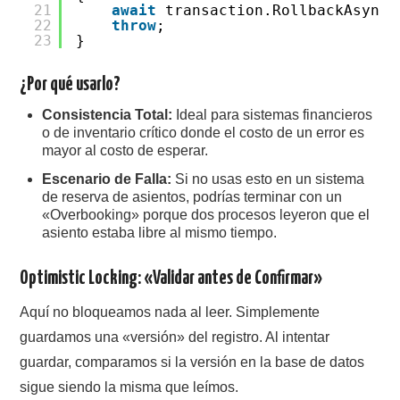
21
await
transaction.RollbackAsync(
22
throw
;
23
}
¿Por qué usarlo?
Consistencia Total:
Ideal para sistemas financieros
o de inventario crítico donde el costo de un error es
mayor al costo de esperar.
Escenario de Falla:
Si no usas esto en un sistema
de reserva de asientos, podrías terminar con un
«Overbooking» porque dos procesos leyeron que el
asiento estaba libre al mismo tiempo.
Optimistic Locking: «Validar antes de Confirmar»
Aquí no bloqueamos nada al leer. Simplemente
guardamos una «versión» del registro. Al intentar
guardar, comparamos si la versión en la base de datos
sigue siendo la misma que leímos.