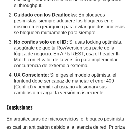
el throughput.
Cuidado con los Deadlocks:
En bloqueos
pesimistas, siempre adquiere los bloqueos en el
mismo orden jerárquico para evitar que dos procesos
se bloqueen mutuamente para siempre.
No confíes solo en el ID:
Si usas locking optimista,
asegúrate de que tu RowVersion sea parte de la
lógica de negocio. En APIs REST, usa el header If-
Match con el valor de la versión para implementar
concurrencia de extremo a extremo.
UX Consciente:
Si eliges el modelo optimista, el
frontend debe ser capaz de manejar el error 409
(Conflict) y permitir al usuario «fusionar» sus
cambios o recargar la versión más reciente.
Conslusiones
En arquitecturas de microservicios, el bloqueo pesimista
es casi un antipatrón debido a la latencia de red. Prioriza